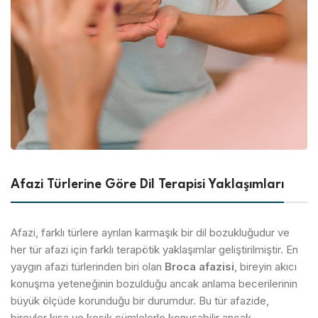
Afazi Türlerine Göre Dil Terapisi Yaklaşımları
Afazi, farklı türlere ayrılan karmaşık bir dil bozukluğudur ve
her tür afazi için farklı terapötik yaklaşımlar geliştirilmiştir. En
yaygın afazi türlerinden biri olan
Broca afazisi
, bireyin akıcı
konuşma yeteneğinin bozulduğu ancak anlama becerilerinin
büyük ölçüde korunduğu bir durumdur. Bu tür afazide,
bireyler kısa ve kesik cümlelerle konuşabilir ancak