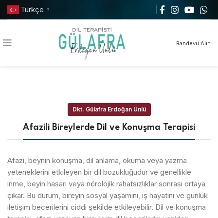
Türkçe
▼
Randevu Alın
Dkt. Gülafra Erdoğan Ünlü
Afazili Bireylerde Dil ve Konuşma Terapisi
Afazi, beynin konuşma, dil anlama, okuma veya yazma
yeteneklerini etkileyen bir dil bozukluğudur ve genellikle
inme, beyin hasarı veya nörolojik rahatsızlıklar sonrası ortaya
çıkar. Bu durum, bireyin sosyal yaşamını, iş hayatını ve günlük
iletişim becerilerini ciddi şekilde etkileyebilir. Dil ve konuşma