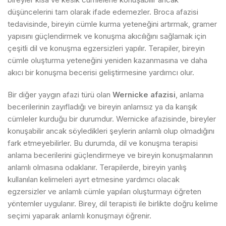
düşüncelerini tam olarak ifade edemezler. Broca afazisi
tedavisinde, bireyin cümle kurma yeteneğini artırmak, gramer
yapısını güçlendirmek ve konuşma akıcılığını sağlamak için
çeşitli dil ve konuşma egzersizleri yapılır. Terapiler, bireyin
cümle oluşturma yeteneğini yeniden kazanmasına ve daha
akıcı bir konuşma becerisi geliştirmesine yardımcı olur.
Bir diğer yaygın afazi türü olan
Wernicke afazisi
, anlama
becerilerinin zayıfladığı ve bireyin anlamsız ya da karışık
cümleler kurduğu bir durumdur. Wernicke afazisinde, bireyler
konuşabilir ancak söyledikleri şeylerin anlamlı olup olmadığını
fark etmeyebilirler. Bu durumda, dil ve konuşma terapisi
anlama becerilerini güçlendirmeye ve bireyin konuşmalarının
anlamlı olmasına odaklanır. Terapilerde, bireyin yanlış
kullanılan kelimeleri ayırt etmesine yardımcı olacak
egzersizler ve anlamlı cümle yapıları oluşturmayı öğreten
yöntemler uygulanır. Birey, dil terapisti ile birlikte doğru kelime
seçimi yaparak anlamlı konuşmayı öğrenir.