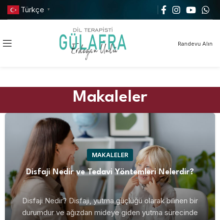
Türkçe
▼
Randevu Alın
Makaleler
MAKALELER
Disfaji Nedir ve Tedavi Yöntemleri Nelerdir?
Disfaji Nedir? Disfaji, yutma güçlüğü olarak bilinen bir
durumdur ve ağızdan mideye giden yutma sürecinde