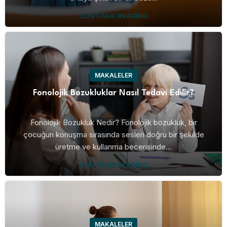
CONTINUE READING
MAKALELER
Fonolojik Bozukluklar Nasıl Tedavi Edilir?
Fonolojik Bozukluk Nedir? Fonolojik bozukluk, bir
çocuğun konuşma sırasında sesleri doğru bir şekilde
üretme ve kullanma becerisinde...
CONTINUE READING
MAKALELER