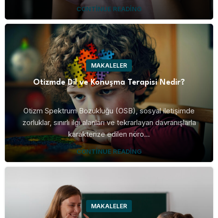
CONTINUE READING
MAKALELER
Otizmde Dil ve Konuşma Terapisi Nedir?
Otizm Spektrum Bozukluğu (OSB), sosyal iletişimde
zorluklar, sınırlı ilgi alanları ve tekrarlayan davranışlarla
karakterize edilen nöro...
CONTINUE READING
MAKALELER