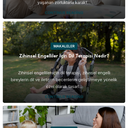
yaşanan zorluklarla karakt...
CONTINUE READING
MAKALELER
Zihinsel Engelliler İçin Dil Terapisi Nedir?
Zihinsel engelliler için dil terapisi, zihinsel engelli
bireylerin dil ve iletişim becerilerini geliştirmeye yönelik
özel olarak tasarl...
CONTINUE READING