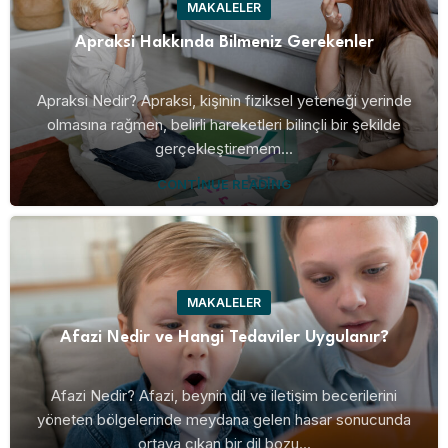
MAKALELER
Apraksi Hakkında Bilmeniz Gerekenler
Apraksi Nedir? Apraksi, kişinin fiziksel yeteneği yerinde
olmasına rağmen, belirli hareketleri bilinçli bir şekilde
gerçekleştiremem...
CONTINUE READING
MAKALELER
Afazi Nedir ve Hangi Tedaviler Uygulanır?
Afazi Nedir? Afazi, beynin dil ve iletişim becerilerini
yöneten bölgelerinde meydana gelen hasar sonucunda
ortaya çıkan bir dil bozu...