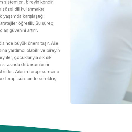
şim sistemleri, bireyin kendini
e sözel dili kullanmakta
lük yaşamda karşılaştığı
ratejiler öğretilir. Bu süreç,
an güvenini artırır.
apisinde büyük önem taşır. Aile
na yardımcı olabilir ve bireyin
eynler, çocuklarıyla sık sık
ırasında dil becerilerini
bilirler. Ailenin terapi sürecine
r ve terapi sürecinde sürekli iş