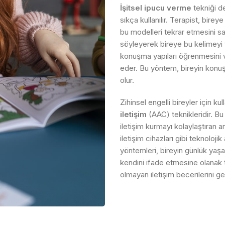
İşitsel ipucu verme
tekniği de
sıkça kullanılır. Terapist, bire
bu modelleri tekrar etmesini sağ
söyleyerek bireye bu kelimeyi te
konuşma yapıları öğrenmesini v
eder. Bu yöntem, bireyin konuş
olur.
Zihinsel engelli bireyler için ku
iletişim
(AAC) teknikleridir. Bu
iletişim kurmayı kolaylaştıran ar
iletişim cihazları gibi teknoloji
yöntemleri, bireyin günlük yaş
kendini ifade etmesine olanak 
olmayan iletişim becerilerini ge