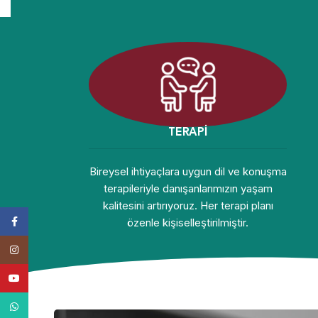
TERAPİ
Bireysel ihtiyaçlara uygun dil ve konuşma
terapileriyle danışanlarımızın yaşam
kalitesini artırıyoruz. Her terapi planı
Facebook
özenle kişiselleştirilmiştir.
Instagram
YouTube
WhatsApp